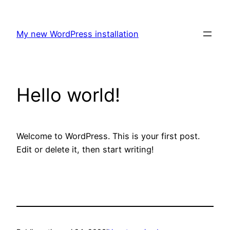
Hoppa
till
My new WordPress installation
innehåll
Hello world!
Welcome to WordPress. This is your first post.
Edit or delete it, then start writing!